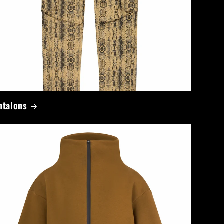
ntalons