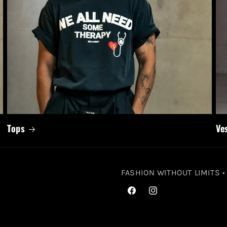
Tops
Ve
FASHION WITHOUT LIMITS 
Facebook
Instagram