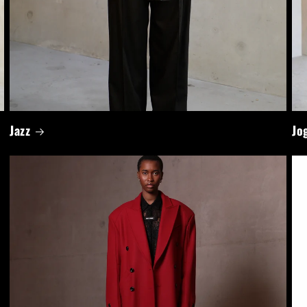
Jazz
Jo