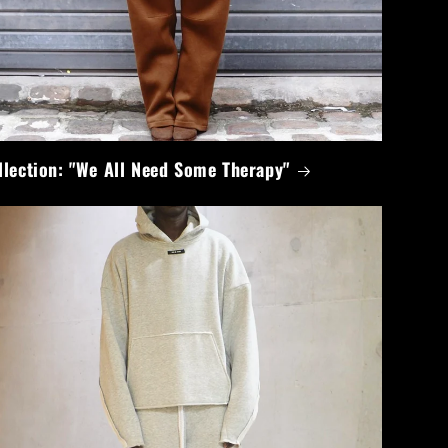
llection: "We All Need Some Therapy"