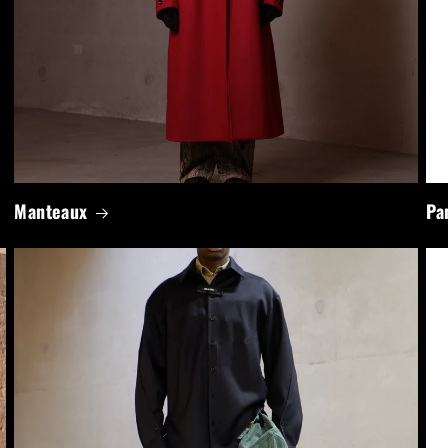
Manteaux
Pa