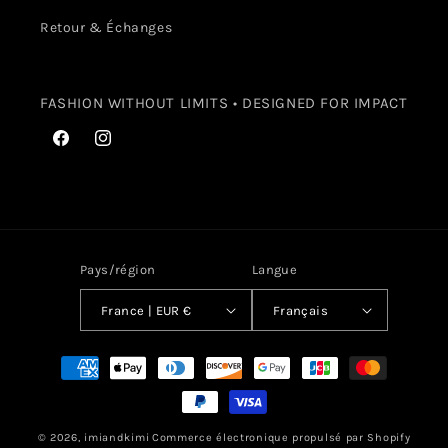
Retour & Échanges
FASHION WITHOUT LIMITS • DESIGNED FOR IMPACT
Facebook
Instagram
Pays/région
Langue
France | EUR €
Français
Moyens
de
paiement
© 2026,
imiandkimi
Commerce électronique propulsé par Shopify