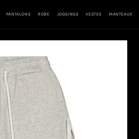
PANTALONS
ROBE
JOGGINGS
VESTES
MANTEAUX