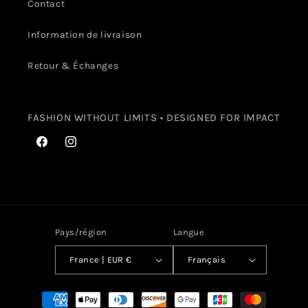
Contact
Information de livraison
Retour & Échanges
FASHION WITHOUT LIMITS • DESIGNED FOR IMPACT
Facebook
Instagram
Pays/région
Langue
France | EUR €
Français
Moyens